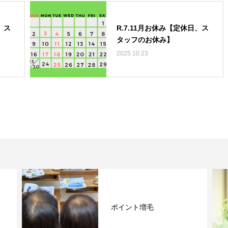
、ス
R.7.11月お休み【定休日、ス
タッフのお休み】
2025.10.23
ポイント増毛