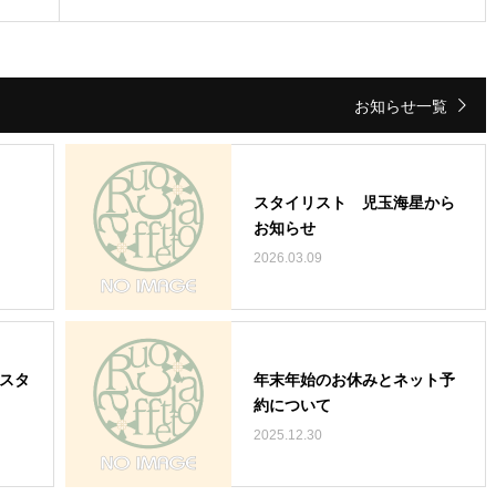
お知らせ一覧
スタイリスト 児玉海星から
お知らせ
2026.03.09
、スタ
年末年始のお休みとネット予
約について
2025.12.30