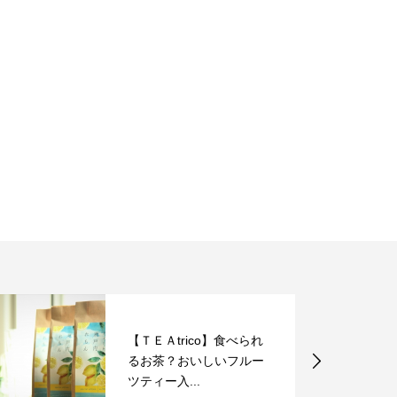
【ＴＥＡtrico】食べられ
るお茶？おいしいフルー
ツティー入...