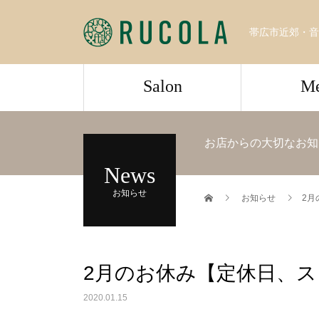
帯広市近郊・音
Salon
M
お店からの大切なお知
News
お知らせ
お知らせ
2月
2月のお休み【定休日、
2020.01.15