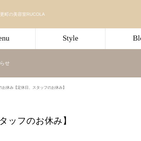
更町の美容室RUCOLA
enu
Style
Bl
らせ
のお休み【定休日、スタッフのお休み】
スタッフのお休み】