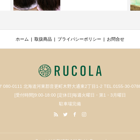
ホーム
取扱商品
プライバシーポリシー
お問合せ
〒080-0111 北海道河東郡音更町木野大通東2丁目1-2 TEL.0155-30-078
[受付時間]9:00-18:00 [定休日]毎週火曜日・第1・3月曜日
駐車場完備