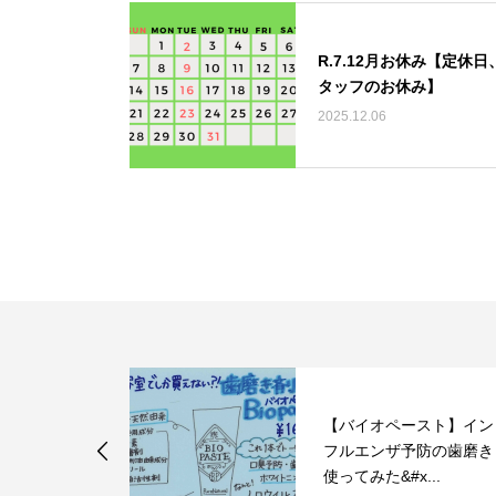
R.7.12月お休み【定休日
タッフのお休み】
2025.12.06
【バイオペースト】イン
フォトスペー
フルエンザ予防の歯磨き
使ってみた&#x...