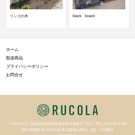
リンゴの木
black board
ホーム
取扱商品
プライバシーポリシー
お問合せ
〒080-0111 北海道河東郡音更町木野大通東2丁目1-2 TEL.0155-30-0788
[受付時間]9:00-18:00 [定休日]毎週火曜日・第1・3月曜日