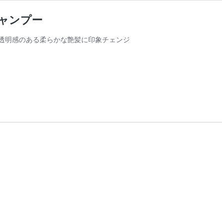
シャンプー
透明感のある柔らかな艶髪に印象チェンジ