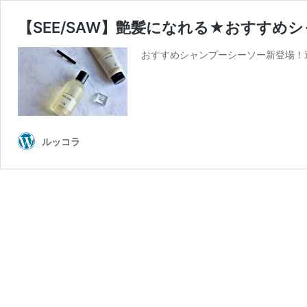
【SEE/SAW】艶髪になれる★おすすめ
おすすめシャンプーシーソー新登場！
ルッコラ