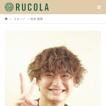
スタッフ
松本 海璃