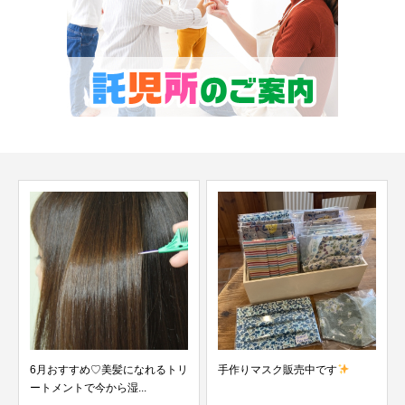
6月おすすめ♡美髪になれるトリ
手作りマスク販売中です
ートメントで今から湿...