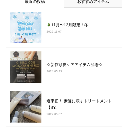
最近の投稿
おすすめアイテム
11月〜12月限定！冬...
2025.11.07
☆新作頭皮ケアアイテム登場☆
2024.05.23
道東初！ 素髪に戻すトリートメント
【BY...
2022.05.07