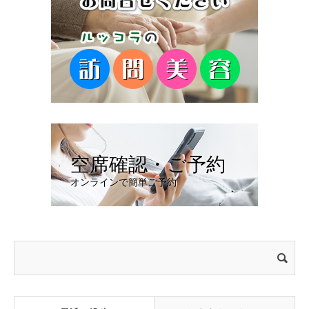
空席確認・ご予約
オンラインで簡単ご予約
検
索: