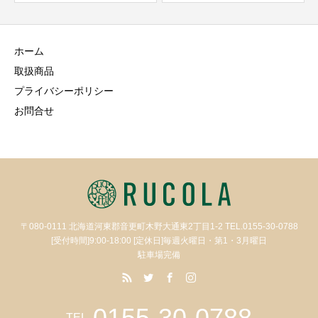
ホーム
取扱商品
プライバシーポリシー
お問合せ
〒080-0111 北海道河東郡音更町木野大通東2丁目1-2 TEL.0155-30-0788
[受付時間]9:00-18:00 [定休日]毎週火曜日・第1・3月曜日
駐車場完備
0155-30-0788
TEL