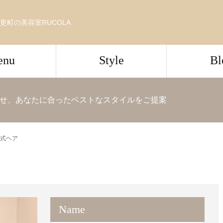
更町の美容室RUCOLA
enu
Style
Bl
せ、あなたに合ったベストなスタイルをご提案
式ヘア
Name