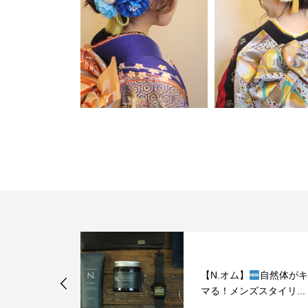
【N.オム】
自然体がキ
マる！メンズスタイリ...