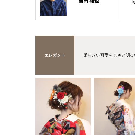
吉田 雄也
エレガント
柔らかい可愛らしさと明る