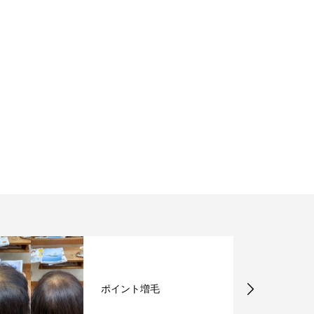
ト増毛
毎年恒例プレゼン