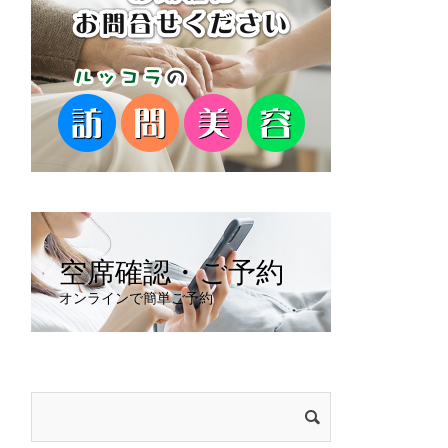
空席確認・ご予約
オンラインで簡単ご予約
検
索: