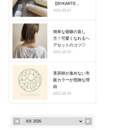
【BYKARTE...
2022.05.07
簡単な寝癖の直し
方！可愛くなれるヘ
アセットのコツ♡
2021.10.15
美容師が進めない市
販カラーが危険な理
由
2021.10.14