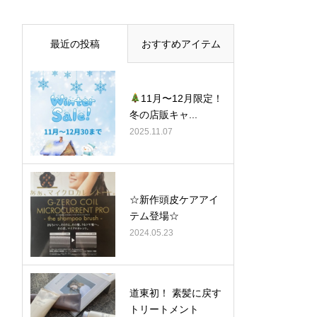
最近の投稿
おすすめアイテム
11月〜12月限定！
冬の店販キャ...
2025.11.07
☆新作頭皮ケアアイ
テム登場☆
2024.05.23
道東初！ 素髪に戻す
トリートメント