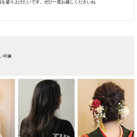
域を盛り上げたいです。ぜひ一度お越しくださいね
い印象