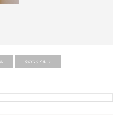
ル
次のスタイル