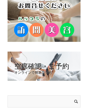
空席確認・ご予約
オンラインで簡単ご予約
検
索: