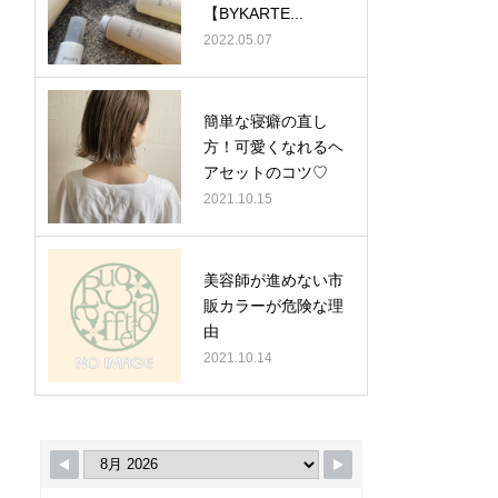
【BYKARTE...
2022.05.07
簡単な寝癖の直し
方！可愛くなれるヘ
アセットのコツ♡
2021.10.15
美容師が進めない市
販カラーが危険な理
由
2021.10.14