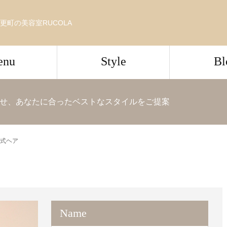
更町の美容室RUCOLA
enu
Style
Bl
せ、あなたに合ったベストなスタイルをご提案
式ヘア
Name