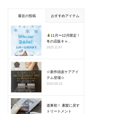
最近の投稿
おすすめアイテム
11月〜12月限定！
冬の店販キャ...
2025.11.07
☆新作頭皮ケアアイ
テム登場☆
2024.05.23
道東初！ 素髪に戻す
トリートメント