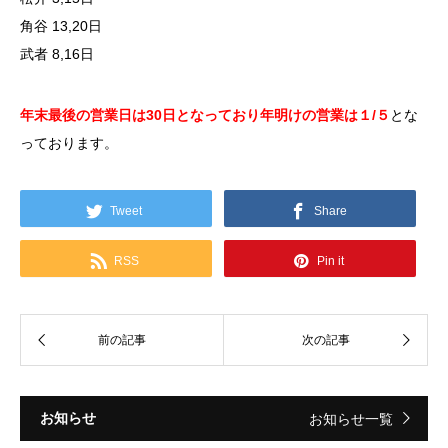
角谷 13,20日
武者 8,16日
年末最後の営業日は30日となっており年明けの営業は１/５
とな
っております。
Tweet
Share
RSS
Pin it
お知らせ
お知らせ一覧