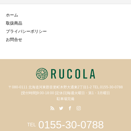
ホーム
取扱商品
プライバシーポリシー
お問合せ
〒080-0111 北海道河東郡音更町木野大通東2丁目1-2 TEL.0155-30-0788
[受付時間]9:00-18:00 [定休日]毎週火曜日・第1・3月曜日
駐車場完備
0155-30-0788
TEL