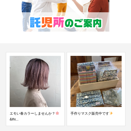
エモい春カラーしませんか？
手作りマスク販売中です
&#x...