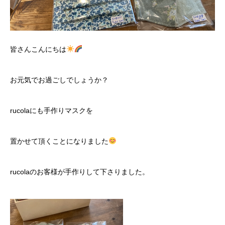
皆さんこんにちは
お元気でお過ごしでしょうか？
rucola
にも手作りマスクを
置かせて頂くことになりました
rucolaのお客様が
手作りして下さりました。