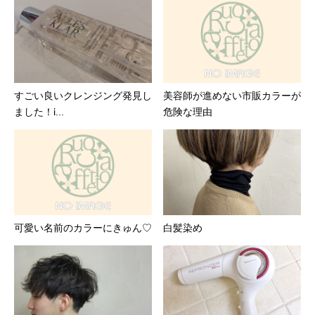
すごい良いクレンジング発見し
美容師が進めない市販カラーが
ました！ἱ...
危険な理由
可愛い名前のカラーにきゅん♡
白髪染め