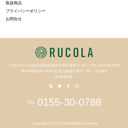
取扱商品
プライバシーポリシー
お問合せ
〒080-0111 北海道河東郡音更町木野大通東2丁目1-2 TEL.0155-30-0788
[受付時間]9:00-18:00 [定休日]毎週火曜日・第1・3月曜日
駐車場完備
0155-30-0788
TEL
Copyright © RUCOLA All Rights Reserved.