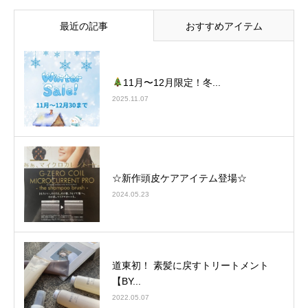
最近の記事
おすすめアイテム
11月〜12月限定！冬...
2025.11.07
☆新作頭皮ケアアイテム登場☆
2024.05.23
道東初！ 素髪に戻すトリートメント
【BY...
2022.05.07