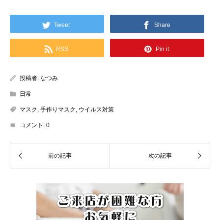
Tweet
Share
RSS
Pin it
投稿者:
なつみ
日常
マスク
,
手作りマスク
,
ウイルス対策
コメント:
0