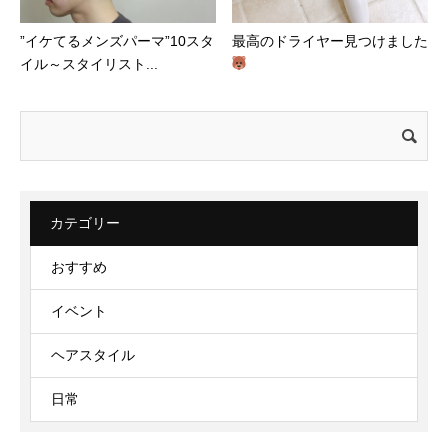
”イケてるメンズパーマ”10スタ
最高のドライヤー見つけました
イル～スタイリスト...
検
索:
カテゴリー
おすすめ
イベント
ヘアスタイル
日常