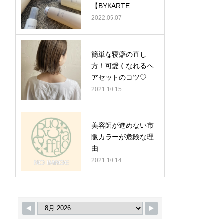
【BYKARTE...
2022.05.07
簡単な寝癖の直し
方！可愛くなれるヘ
アセットのコツ♡
2021.10.15
美容師が進めない市
販カラーが危険な理
由
2021.10.14