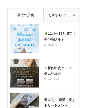
最近の投稿
おすすめアイテム
11月〜12月限定！
冬の店販キャ...
2025.11.07
☆新作頭皮ケアアイ
テム登場☆
2024.05.23
道東初！ 素髪に戻す
トリートメント