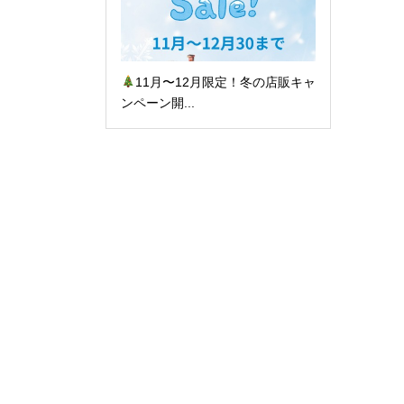
11月〜12月限定！冬の店販キャ
ンペーン開...