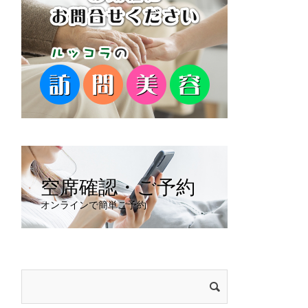
空席確認・ご予約
オンラインで簡単ご予約
検
索: