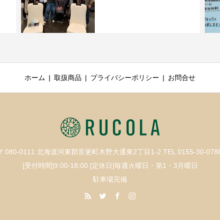
ホーム
取扱商品
プライバシーポリシー
お問合せ
〒080-0111 北海道河東郡音更町木野大通東2丁目1-2 TEL.0155-30-078
[受付時間]9:00-18:00 [定休日]毎週火曜日・第1・3月曜日
駐車場完備