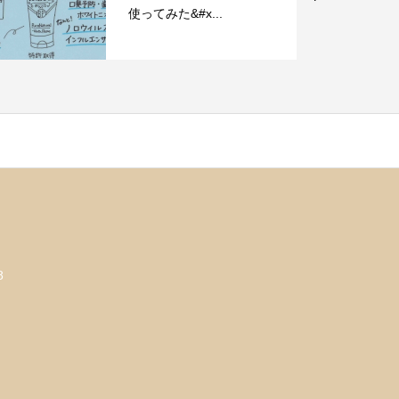
使ってみた&#x...
8