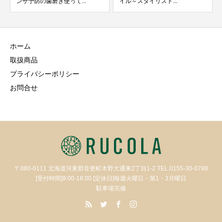
ンザ予防の歯磨き使って...
イル～スタイリスト...
ホーム
取扱商品
プライバシーポリシー
お問合せ
〒080-0111 北海道河東郡音更町木野大通東2丁目1-2 TEL.0155-30-0788
[受付時間]9:00-18:00 [定休日]毎週火曜日・第1・3月曜日
駐車場完備