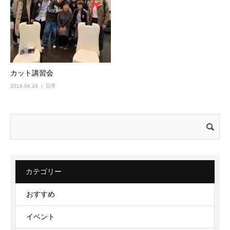
カット講習会
2019.04.24
日常
検
索:
カテゴリー
おすすめ
イベント