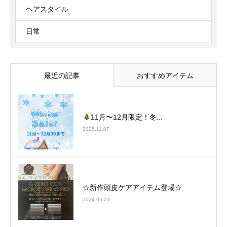
ヘアスタイル
日常
最近の記事
おすすめアイテム
11月〜12月限定！冬...
2025.11.07
☆新作頭皮ケアアイテム登場☆
2024.05.23