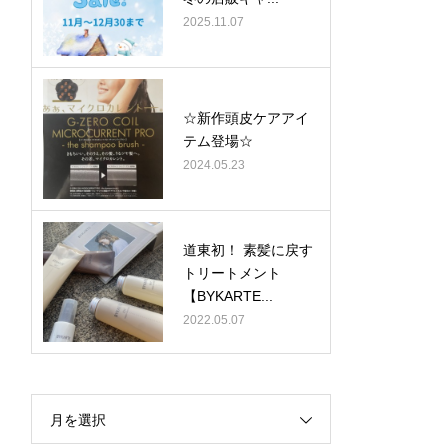
2025.11.07
☆新作頭皮ケアアイ
テム登場☆
2024.05.23
道東初！ 素髪に戻す
トリートメント
【BYKARTE...
2022.05.07
月を選択