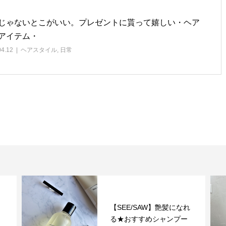
じゃないとこがいい。プレゼントに貰って嬉しい・ヘア
アイテム・
04.12
ヘアスタイル
,
日常
【SEE/SAW】艶髪になれ
る★おすすめシャンプー