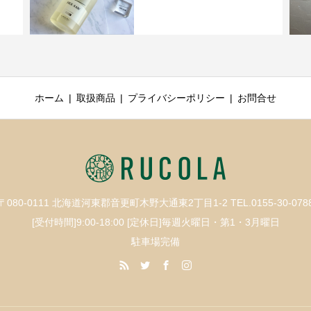
ホーム
取扱商品
プライバシーポリシー
お問合せ
〒080-0111 北海道河東郡音更町木野大通東2丁目1-2 TEL.0155-30-078
[受付時間]9:00-18:00 [定休日]毎週火曜日・第1・3月曜日
駐車場完備