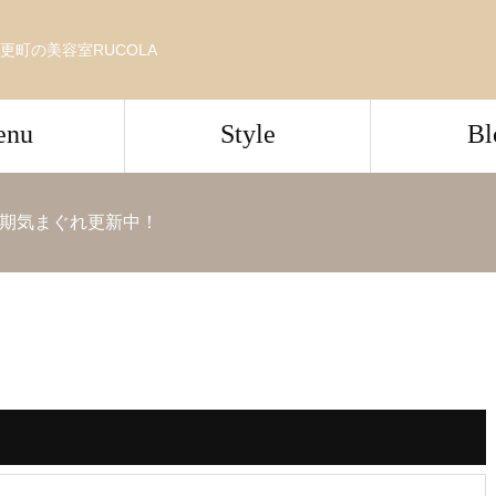
更町の美容室RUCOLA
enu
Style
Bl
期気まぐれ更新中！