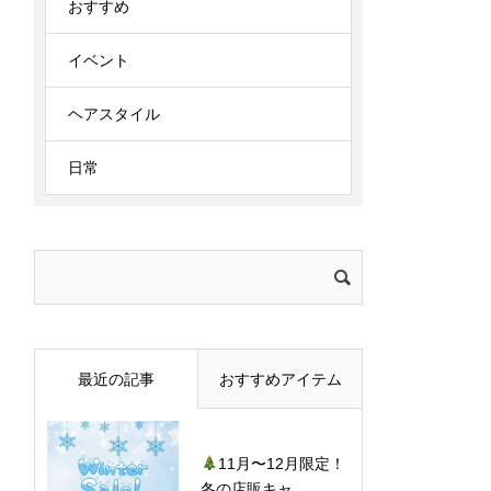
おすすめ
イベント
ヘアスタイル
日常
検
索:
最近の記事
おすすめアイテム
11月〜12月限定！
冬の店販キャ...