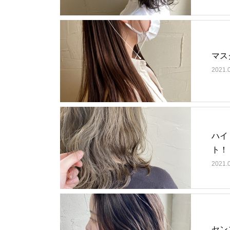
マス
2021.
ハイ
ト！
2021.
セン