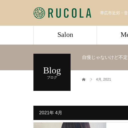
帯広市近郊・音
Salon
M
自慢じゃないけど不定
Blog
ブログ
4月, 2021
2021年 4月