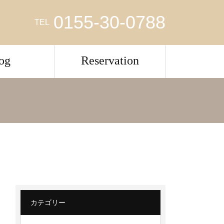
0155-30-0788
TEL
og
Reservation
カテゴリー