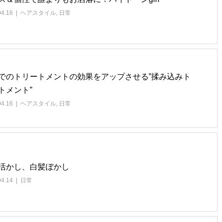
04.16
ヘアスタイル
,
日常
でのトリートメントの効果をアップさせる”揉み込みト
トメント”
04.16
ヘアスタイル
,
日常
活かし、白髪ぼかし
04.14
日常