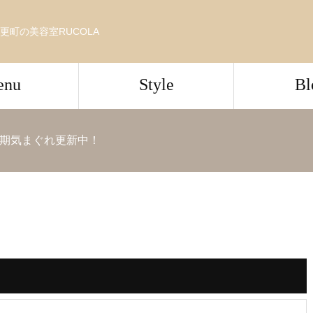
更町の美容室RUCOLA
enu
Style
Bl
期気まぐれ更新中！