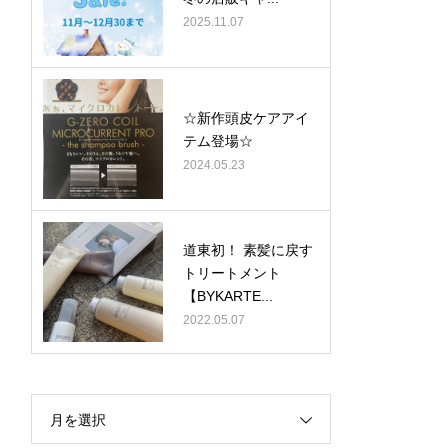
2025.11.07
☆新作頭皮ケアアイ
テム登場☆
2024.05.23
道東初！ 素髪に戻す
トリートメント
【BYKARTE...
2022.05.07
月を選択