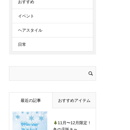
おすすめ
イベント
ヘアスタイル
日常
検
索:
最近の記事
おすすめアイテム
11月〜12月限定！
冬の店販キャ...