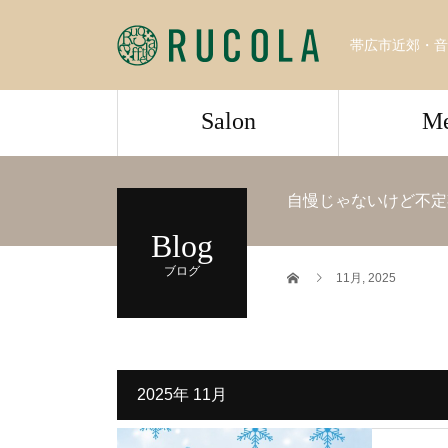
帯広市近郊・音
Salon
M
自慢じゃないけど不定
Blog
ブログ
11月, 2025
2025年 11月