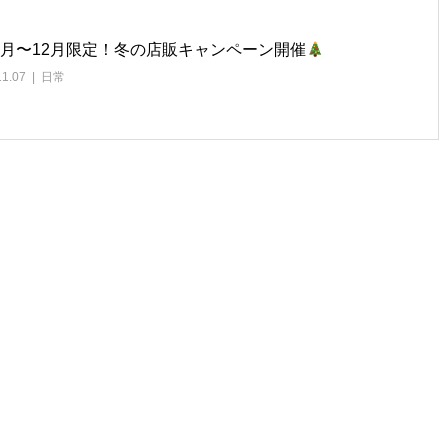
1月〜12月限定！冬の店販キャンペーン開催
11.07
日常