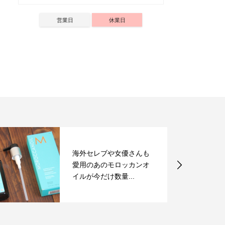
営業日
休業日
海外セレブや女優さんも
愛用のあのモロッカンオ
イルが今だけ数量...