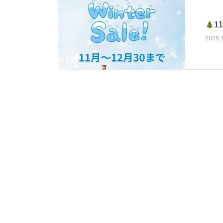
1
2025.