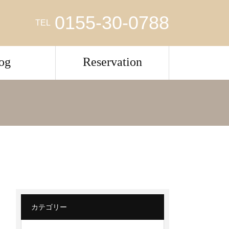
0155-30-0788
TEL
og
Reservation
カテゴリー