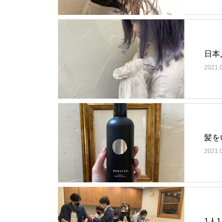
日本
2021.
髪を
2021.
1人