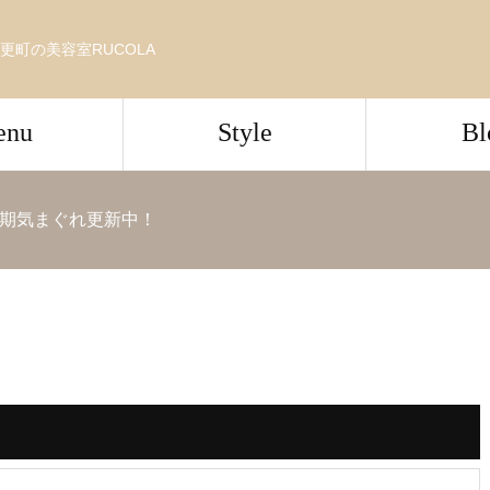
更町の美容室RUCOLA
enu
Style
Bl
期気まぐれ更新中！