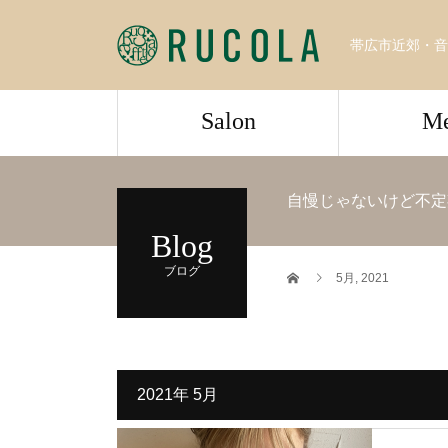
帯広市近郊・音
Salon
M
自慢じゃないけど不定
Blog
ブログ
5月, 2021
2021年 5月