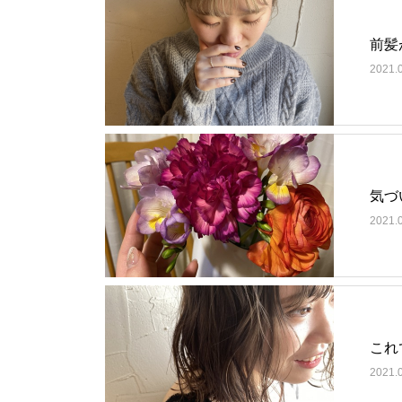
前髪
2021.
気づ
2021.
これ
2021.