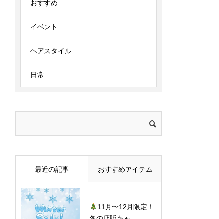
おすすめ
イベント
ヘアスタイル
日常
検
索:
最近の記事
おすすめアイテム
11月〜12月限定！
冬の店販キャ...