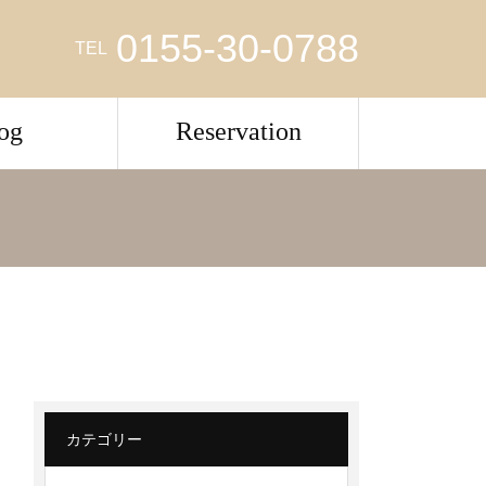
0155-30-0788
TEL
og
Reservation
カテゴリー