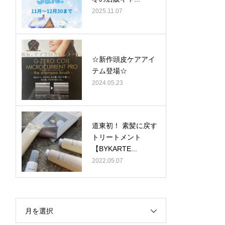
2025.11.07
☆新作頭皮ケアアイ
テム登場☆
2024.05.23
道東初！ 素髪に戻す
トリートメント
【BYKARTE...
2022.05.07
月を選択