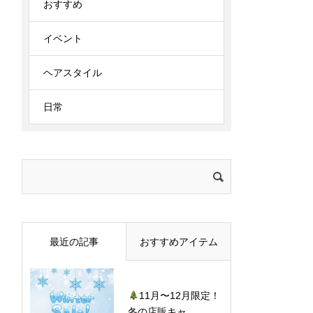
おすすめ
イベント
ヘアスタイル
日常
検
索:
最近の記事
おすすめアイテム
11月〜12月限定！
冬の店販キャ...