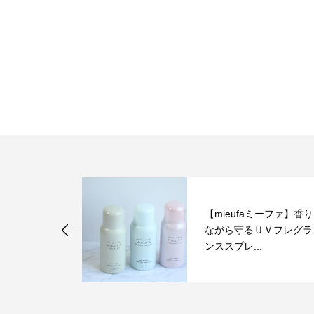
【mieufaミーファ】香り
ラーしません
ながら守るＵＶフレグラ
ンススプレ...