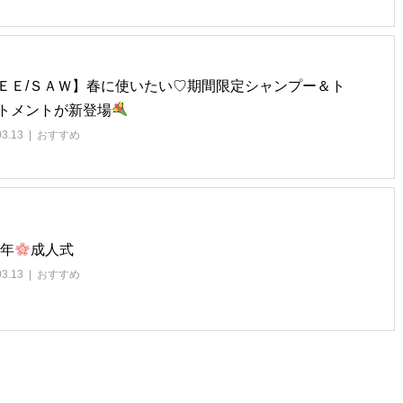
ＥＥ/ＳＡＷ】春に使いたい♡期間限定シャンプー＆ト
トメントが新登場
03.13
おすすめ
9年
成人式
03.13
おすすめ