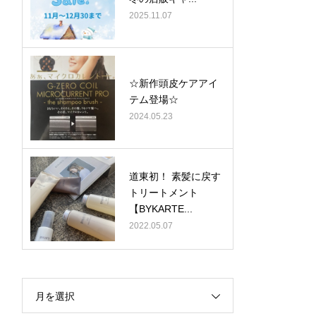
2025.11.07
☆新作頭皮ケアアイ
テム登場☆
2024.05.23
道東初！ 素髪に戻す
トリートメント
【BYKARTE...
2022.05.07
月を選択