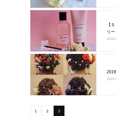
【Ｓ
リー
2019.
201
2019.
1
2
3