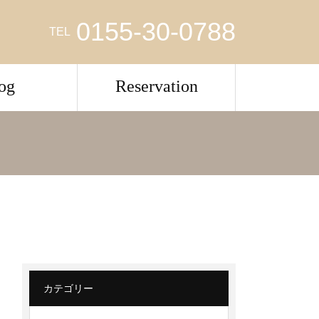
0155-30-0788
TEL
og
Reservation
カテゴリー