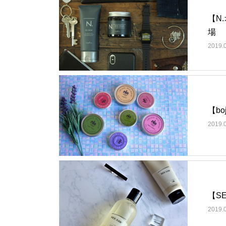
【N
場
2019.
【b
2019.
【S
2019.