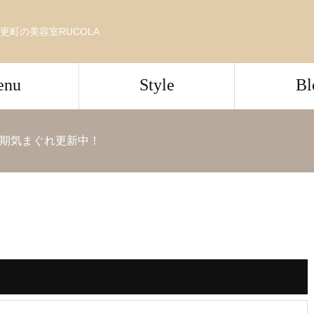
更町の美容室RUCOLA
enu
Style
Bl
期気まぐれ更新中！