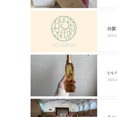
白髪
2021.
いい
2021.
ルッ