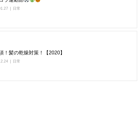
01.27
日常
須！髪の乾燥対策！【2020】
12.24
日常