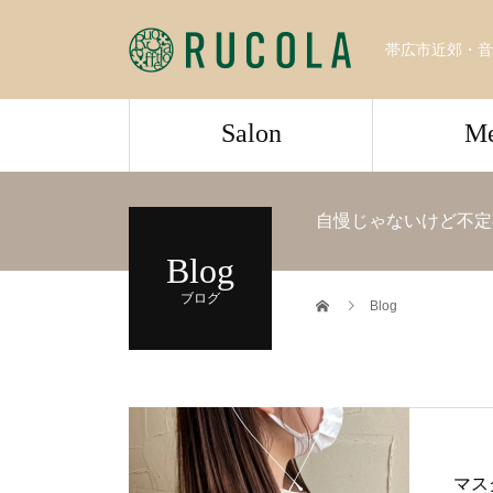
帯広市近郊・音
Salon
M
自慢じゃないけど不定
Blog
ブログ
Blog
マス