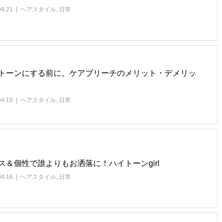
04.21
ヘアスタイル
,
日常
トーンにする前に。ケアブリーチのメリット・デメリッ
04.18
ヘアスタイル
,
日常
ス＆個性で誰よりもお洒落に！ハイトーンgirl
04.16
ヘアスタイル
,
日常