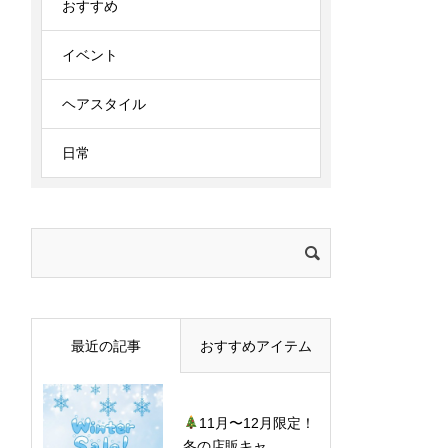
おすすめ
イベント
ヘアスタイル
日常
検
索:
最近の記事
おすすめアイテム
11月〜12月限定！
冬の店販キャ...