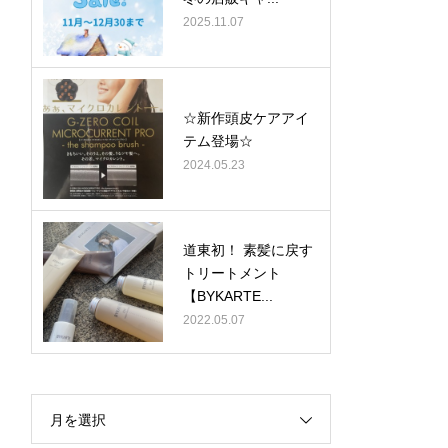
2025.11.07
☆新作頭皮ケアアイ
テム登場☆
2024.05.23
道東初！ 素髪に戻す
トリートメント
【BYKARTE...
2022.05.07
月を選択