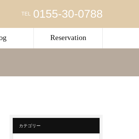
0155-30-0788
TEL
og
Reservation
カテゴリー