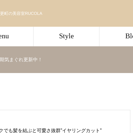
更町の美容室RUCOLA
enu
Style
Bl
期気まぐれ更新中！
クでも髪を結ぶと可愛さ抜群”イヤリングカット”