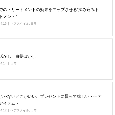
でのトリートメントの効果をアップさせる”揉み込みト
トメント”
04.16
ヘアスタイル
,
日常
活かし、白髪ぼかし
04.14
日常
じゃないとこがいい。プレゼントに貰って嬉しい・ヘア
アイテム・
04.12
ヘアスタイル
,
日常