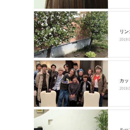
リン
2019.
カッ
2019.
ルッ