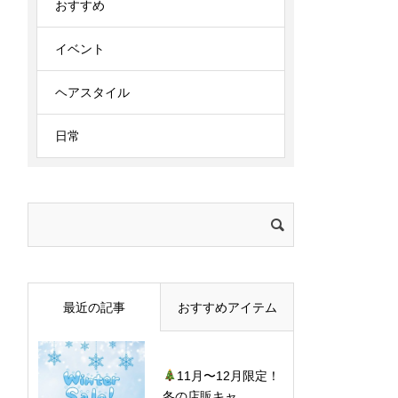
おすすめ
イベント
ヘアスタイル
日常
検
索:
最近の記事
おすすめアイテム
11月〜12月限定！
冬の店販キャ...