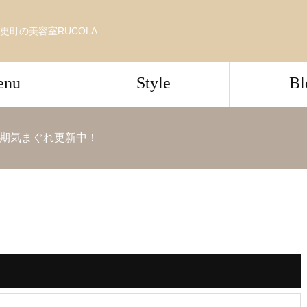
更町の美容室RUCOLA
enu
Style
Bl
期気まぐれ更新中！