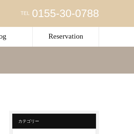
0155-30-0788
TEL
og
Reservation
カテゴリー