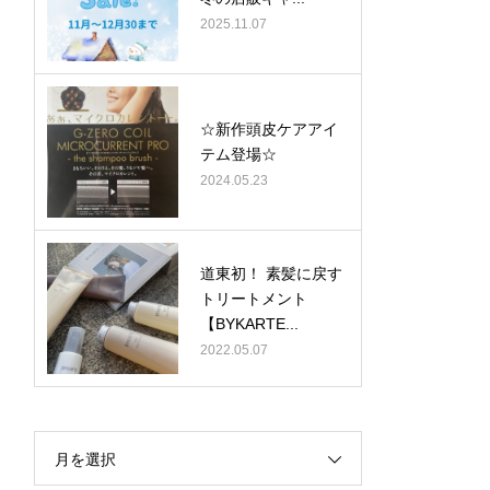
2025.11.07
☆新作頭皮ケアアイ
テム登場☆
2024.05.23
道東初！ 素髪に戻す
トリートメント
【BYKARTE...
2022.05.07
月を選択