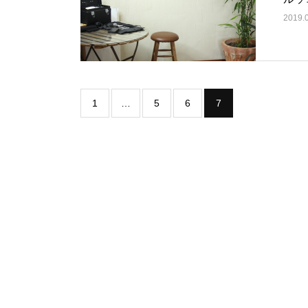
2019.
1
…
5
6
7