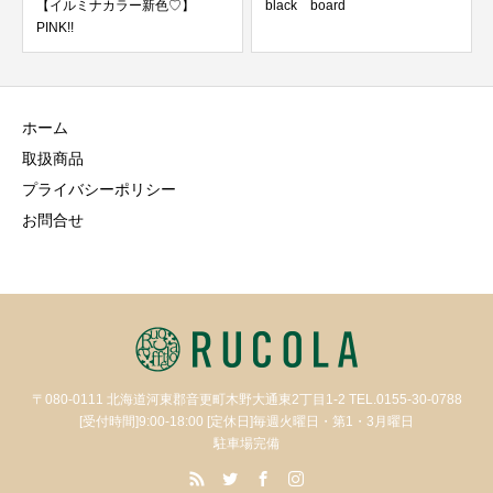
【イルミナカラー新色♡】
black board
PINK!!
ホーム
取扱商品
プライバシーポリシー
お問合せ
〒080-0111 北海道河東郡音更町木野大通東2丁目1-2 TEL.0155-30-0788
[受付時間]9:00-18:00 [定休日]毎週火曜日・第1・3月曜日
駐車場完備