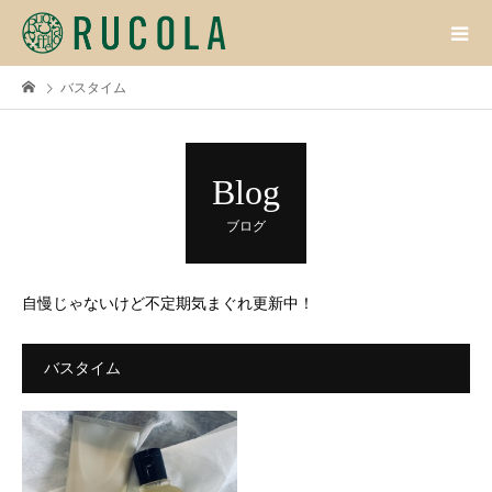
バスタイム
Blog
ブログ
自慢じゃないけど不定期気まぐれ更新中！
バスタイム