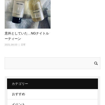
意外としていた…NGナイトル
ーティーン
2021.06.03
日常
検
索:
カテゴリー
おすすめ
イベント