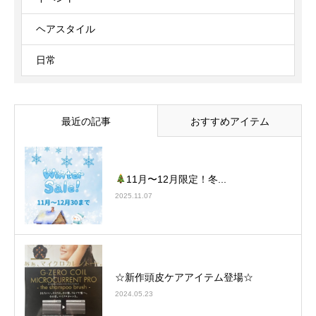
ヘアスタイル
日常
最近の記事
おすすめアイテム
11月〜12月限定！冬...
2025.11.07
☆新作頭皮ケアアイテム登場☆
2024.05.23