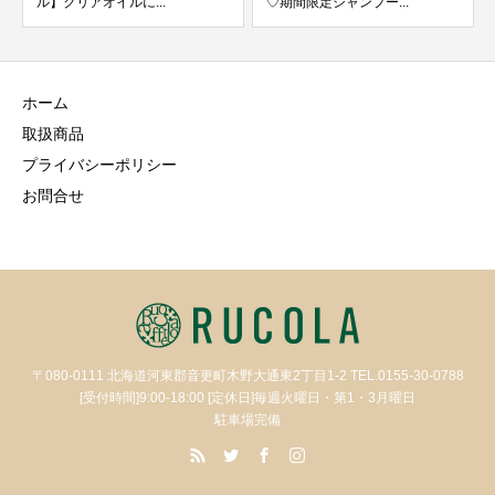
ル】クリアオイルに...
♡期間限定シャンプー...
ホーム
取扱商品
プライバシーポリシー
お問合せ
〒080-0111 北海道河東郡音更町木野大通東2丁目1-2 TEL.0155-30-0788
[受付時間]9:00-18:00 [定休日]毎週火曜日・第1・3月曜日
駐車場完備