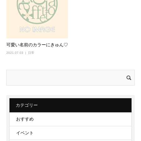
可愛い名前のカラーにきゅん♡
2021.07.03
日常
検
索:
カテゴリー
おすすめ
イベント