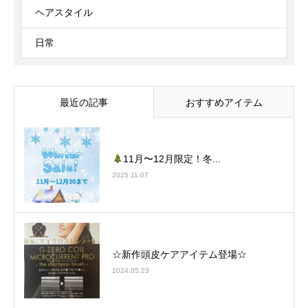
ヘアスタイル
日常
最近の記事
おすすめアイテム
11月〜12月限定！冬...
2025.11.07
☆新作頭皮ケアアイテム登場☆
2024.05.23