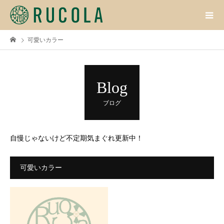
可愛いカラー
Blog
ブログ
自慢じゃないけど不定期気まぐれ更新中！
可愛いカラー