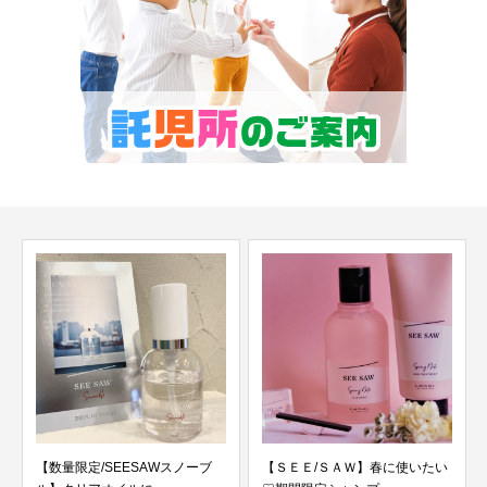
【数量限定/SEESAWスノーブ
【ＳＥＥ/ＳＡＷ】春に使いたい