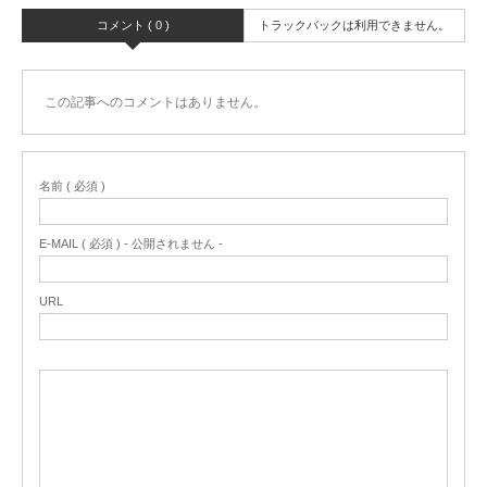
コメント ( 0 )
トラックバックは利用できません。
この記事へのコメントはありません。
名前 ( 必須 )
E-MAIL ( 必須 ) - 公開されません -
URL