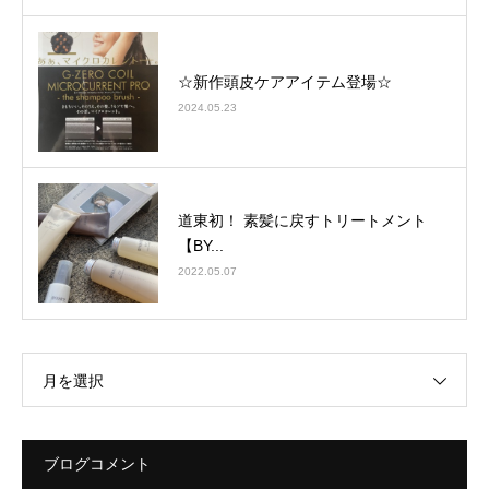
☆新作頭皮ケアアイテム登場☆
2024.05.23
道東初！ 素髪に戻すトリートメント
【BY...
2022.05.07
月を選択
ブログコメント