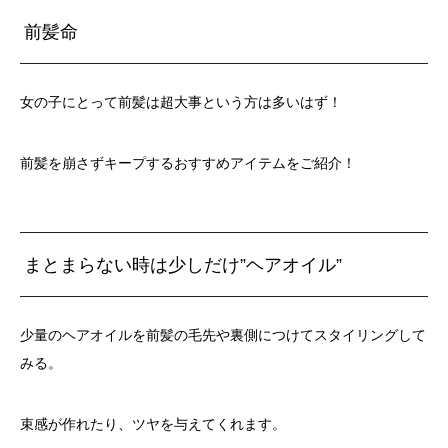
前髪命
女の子にとって前髪は超大事という方は多いはず！
前髪を崩さずキープするおすすめアイテムをご紹介！
まとまらない時は少しだけ”ヘアオイル”
少量のヘアオイルを前髪の毛先や裏側につけてスタイリングして
みる。
束感が作れたり、ツヤを与えてくれます。