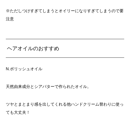
※ただしつけすぎてしまうとオイリーになりすぎてしまうので要
注意
ヘアオイルのおすすめ
N.ポリッシュオイル
天然由来成分とシアバターで作られたオイル。
ツヤとまとまり感を出してくれる他ハンドクリーム替わりに使っ
ても大丈夫！