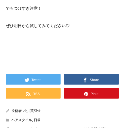
でもつけすぎ注意！
ぜひ明日から試してみてください♡
Tweet
Share
RSS
Pin it
投稿者:
松井芙羽佳
ヘアスタイル
,
日常