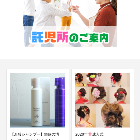
【炭酸シャンプー】頭皮の汚
2020年
成人式