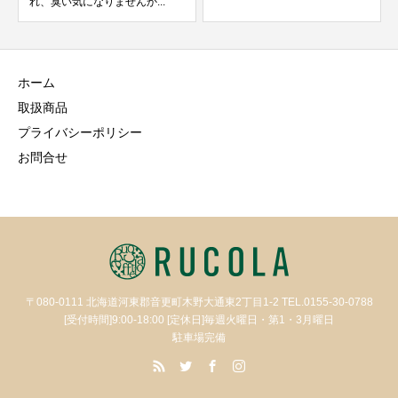
れ、臭い気になりませんか...
ホーム
取扱商品
プライバシーポリシー
お問合せ
〒080-0111 北海道河東郡音更町木野大通東2丁目1-2 TEL.0155-30-0788
[受付時間]9:00-18:00 [定休日]毎週火曜日・第1・3月曜日
駐車場完備