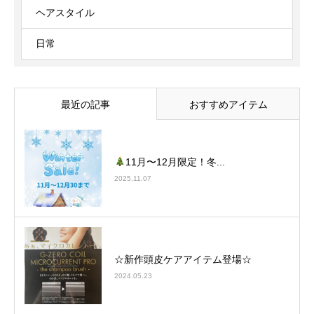
ヘアスタイル
日常
最近の記事
おすすめアイテム
11月〜12月限定！冬...
2025.11.07
☆新作頭皮ケアアイテム登場☆
2024.05.23