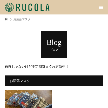
お洒落マスク
Blog
ブログ
自慢じゃないけど不定期気まぐれ更新中！
お洒落マスク