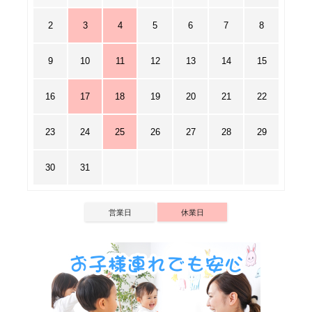
2
3
4
5
6
7
8
9
10
11
12
13
14
15
16
17
18
19
20
21
22
23
24
25
26
27
28
29
30
31
営業日
休業日