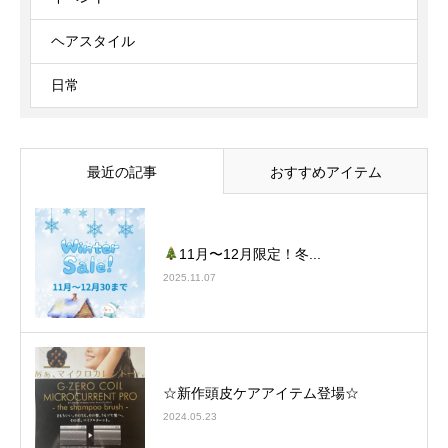
ヘアスタイル
日常
最近の記事
おすすめアイテム
11月〜12月限定！冬...
2025.11.07
☆新作頭皮ケアアイテム登場☆
2024.05.23