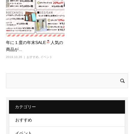
年に１度の年末SALE
人気の
商品が...
2019.10.26
おすすめ
,
イベント
検
索:
カテゴリー
おすすめ
イベント