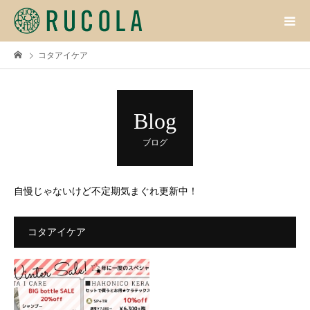
コタアイケア
Blog
ブログ
自慢じゃないけど不定期気まぐれ更新中！
コタアイケア