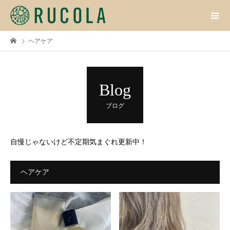
ヘアケア
Blog
ブログ
自慢じゃないけど不定期気まぐれ更新中！
ヘアケア