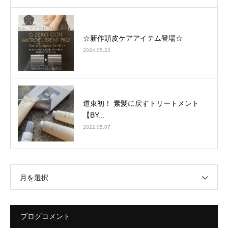
☆新作頭皮ケアアイテム登場☆
2024.05.23
道東初！ 素髪に戻すトリートメント
【BY...
2022.05.07
月を選択
ブログコメント