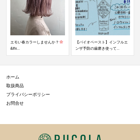
エモい春カラーしませんか？
【バイオペースト】インフルエ
&#x...
ンザ予防の歯磨き使って...
ホーム
取扱商品
プライバシーポリシー
お問合せ