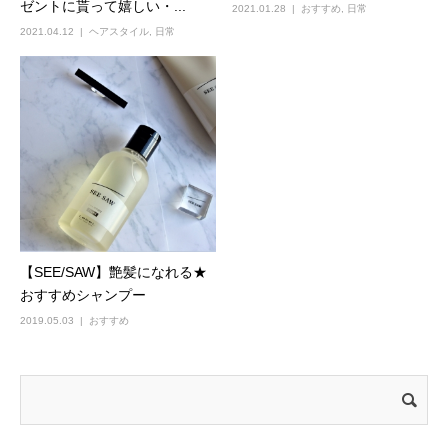
ゼントに貰って嬉しい・...
2021.01.28
おすすめ
,
日常
2021.04.12
ヘアスタイル
,
日常
【SEE/SAW】艶髪になれる★
おすすめシャンプー
2019.05.03
おすすめ
検
索: