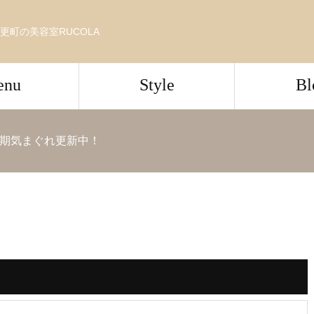
更町の美容室RUCOLA
enu
Style
Bl
期気まぐれ更新中！