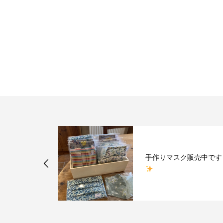
ンプー】頭皮
手作りマスク販売中です
い気になりま