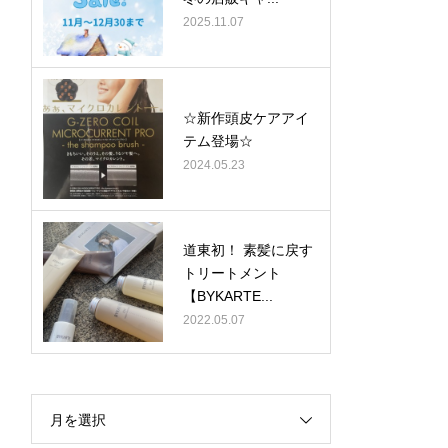
2025.11.07
☆新作頭皮ケアアイ
テム登場☆
2024.05.23
道東初！ 素髪に戻す
トリートメント
【BYKARTE...
2022.05.07
月を選択