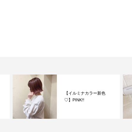
【イルミナカラー新色
♡】PINK!!