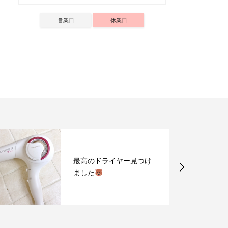
営業日
休業日
最高のドライヤー見つけ
ました