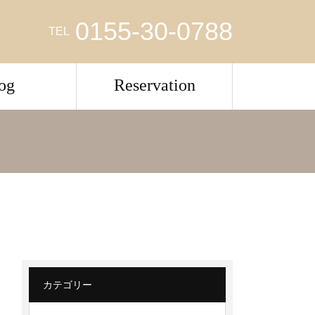
0155-30-0788
TEL
og
Reservation
カテゴリー