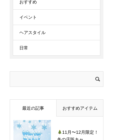
おすすめ
イベント
ヘアスタイル
日常
検
索:
最近の記事
おすすめアイテム
11月〜12月限定！
冬の店販キャ...