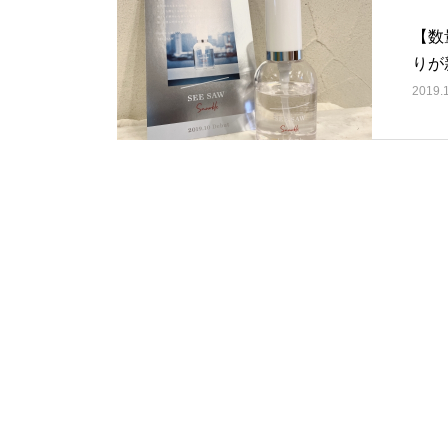
【数
りが
2019.