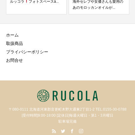
ルッコラ
フォトスペースȃ...
海外セレブや女優さんも愛用の
あのモロッカンオイルが...
ホーム
取扱商品
プライバシーポリシー
お問合せ
〒080-0111 北海道河東郡音更町木野大通東2丁目1-2 TEL.0155-30-0788
[受付時間]9:00-18:00 [定休日]毎週火曜日・第1・3月曜日
駐車場完備