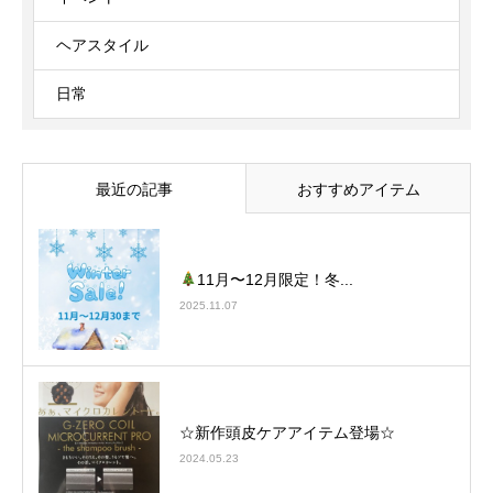
ヘアスタイル
日常
最近の記事
おすすめアイテム
11月〜12月限定！冬...
2025.11.07
☆新作頭皮ケアアイテム登場☆
2024.05.23