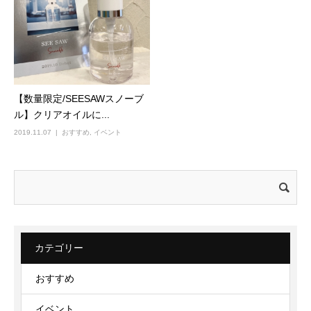
【数量限定/SEESAWスノーブ
ル】クリアオイルに...
2019.11.07
おすすめ
,
イベント
検
索:
カテゴリー
おすすめ
イベント