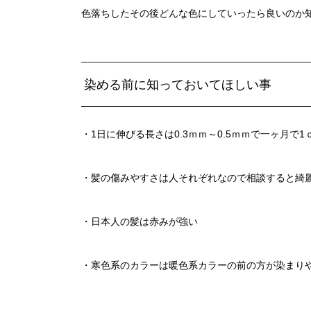
色落ちしたその後どんな色にしていったら良いのか
染める前に知っておいてほしい事
・1日に伸びる長さは0.3ｍｍ～0.5ｍｍで一ヶ月で
・髪の傷みやすさは人それぞれなので相談すると綺
・日本人の髪は赤みが強い
・寒色系のカラーは暖色系カラーの前の方が染まり