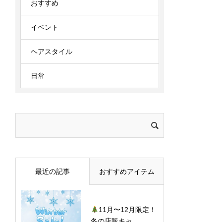
おすすめ
イベント
ヘアスタイル
日常
検
索:
最近の記事
おすすめアイテム
11月〜12月限定！
冬の店販キャ...