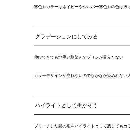
寒色系カラーはネイビーやシルバー寒色系の色は抜
グラデーションにしてみる
伸びてきても地毛と馴染んでプリンが目立たない
カラーデザインが崩れないのでなかなか染めれない
ハイライトとして生かそう
ブリーチした髪の毛をハイライトとして残してもカ