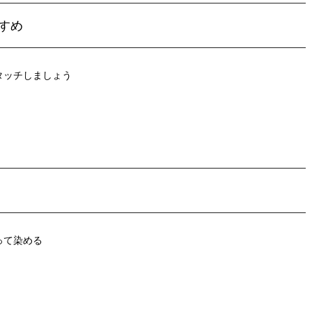
すめ
タッチしましょう
って染める