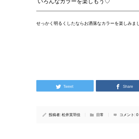
いろんなカラーを楽しもう♡
せっかく明るくしたならお洒落なカラーを楽しみま
Tweet
Share
投稿者:
松井芙羽佳
日常
コメント:
0