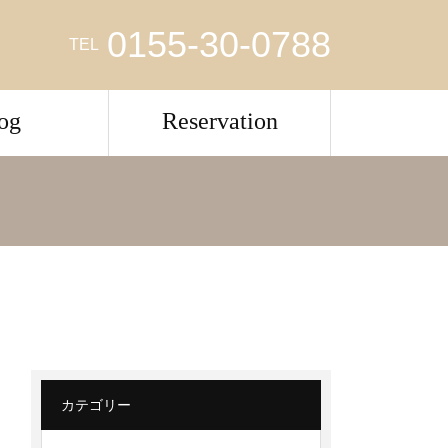
0155-30-0788
TEL
og
Reservation
カテゴリー