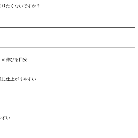
知りたくないですか？
1ｃｍ伸びる目安
麗に仕上がりやすい
やすい