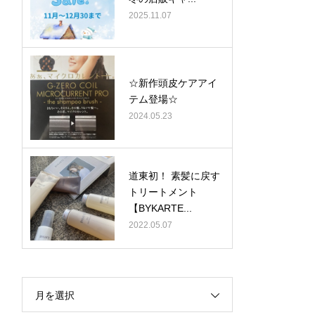
2025.11.07
☆新作頭皮ケアアイ
テム登場☆
2024.05.23
道東初！ 素髪に戻す
トリートメント
【BYKARTE...
2022.05.07
月を選択