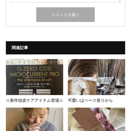
関連記事
☆新作頭皮ケアアイテム登場☆
可愛いはベース造りから