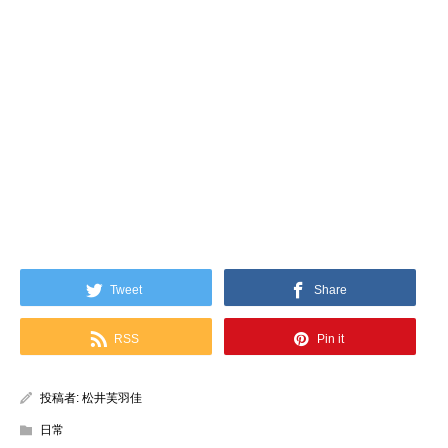
Tweet
Share
RSS
Pin it
投稿者:
松井芙羽佳
日常