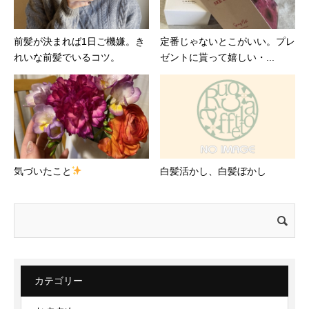
前髪が決まれば1日ご機嫌。き
定番じゃないとこがいい。プレ
れいな前髪でいるコツ。
ゼントに貰って嬉しい・...
気づいたこと
白髪活かし、白髪ぼかし
検
索:
カテゴリー