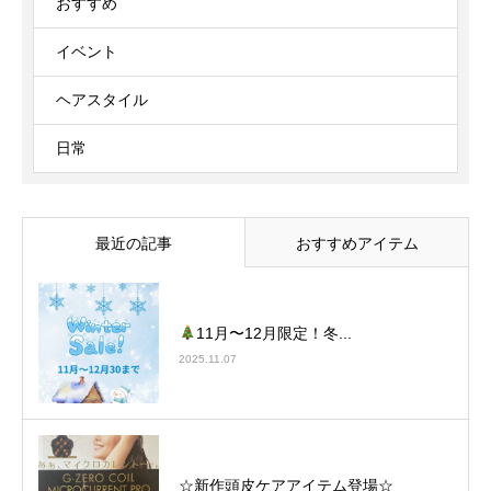
おすすめ
イベント
ヘアスタイル
日常
最近の記事
おすすめアイテム
11月〜12月限定！冬...
2025.11.07
☆新作頭皮ケアアイテム登場☆