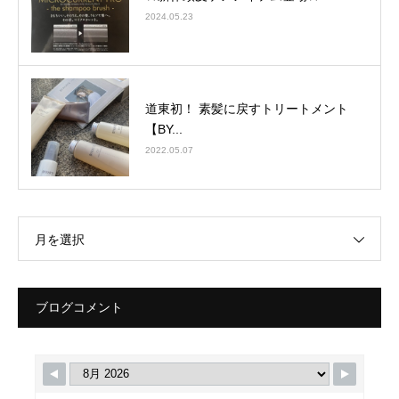
2024.05.23
道東初！ 素髪に戻すトリートメント
【BY...
2022.05.07
月を選択
ブログコメント