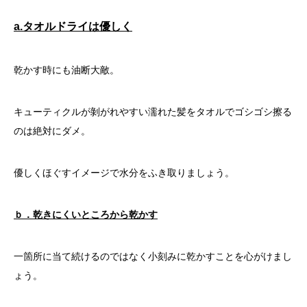
a.
タオルドライは優しく
乾かす時にも油断大敵。
キューティクルが剝がれやすい濡れた髪をタオルでゴシゴシ擦る
のは絶対にダメ。
優しくほぐすイメージで水分をふき取りましょう。
ｂ．乾きにくいところから乾かす
一箇所に当て続けるのではなく小刻みに乾かすことを心がけまし
ょう。