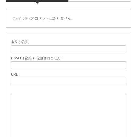
この記事へのコメントはありません。
名前 ( 必須 )
E-MAIL ( 必須 ) - 公開されません -
URL