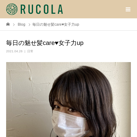
Blog
毎日の魅せ髪care♥女子力up
毎日の魅せ髪care♥女子力up
2021.04.26
日常