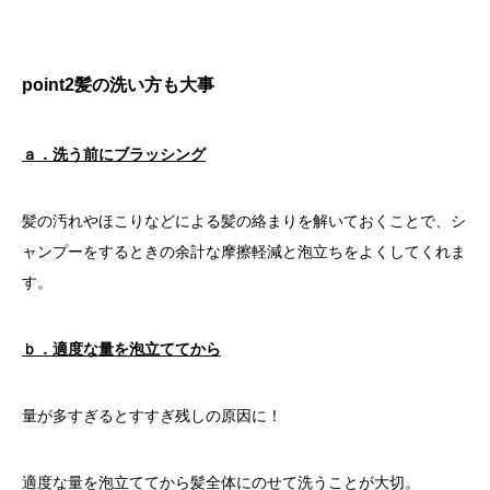
point2
髪の洗い方も大事
ａ．洗う前にブラッシング
髪の汚れやほこりなどによる髪の絡まりを解いておくことで、シ
ャンプーをするときの余計な摩擦軽減と泡立ちをよくしてくれま
す。
ｂ．適度な量を泡立ててから
量が多すぎるとすすぎ残しの原因に！
適度な量を泡立ててから髪全体にのせて洗うことが大切。