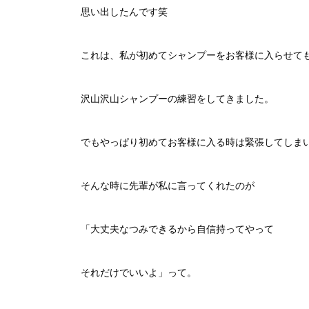
思い出したんです笑
これは、私が初めてシャンプーをお客様に入らせて
沢山沢山シャンプーの練習をしてきました。
でもやっぱり初めてお客様に入る時は緊張してしま
そんな時に先輩が私に言ってくれたのが
「大丈夫なつみできるから自信持ってやって
それだけでいいよ」
って。