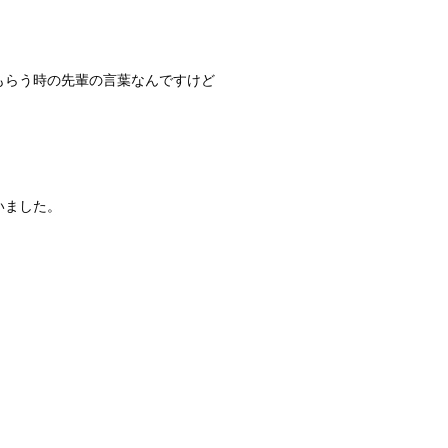
もらう時の先輩の言葉なんですけど
いました。