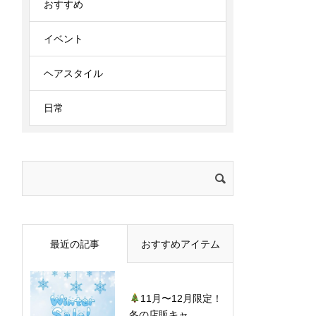
おすすめ
イベント
ヘアスタイル
日常
検
索:
最近の記事
おすすめアイテム
11月〜12月限定！
冬の店販キャ...