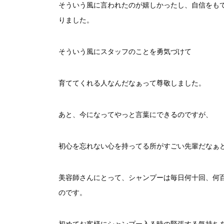
そういう風に言われたのが嬉しかったし、自信をも
りました。
そういう風にスタッフのことを勇気づけて
育ててくれる人なんだなぁって尊敬しました。
あと、今になってやっと言葉にできるのですが、
初心を忘れない心を持ってる所がすごい先輩だなぁ
美容師さんにとって、シャンプーは毎日何十回、何
のです。
初めてお客様にシャンプー入る時の緊張する気持ち