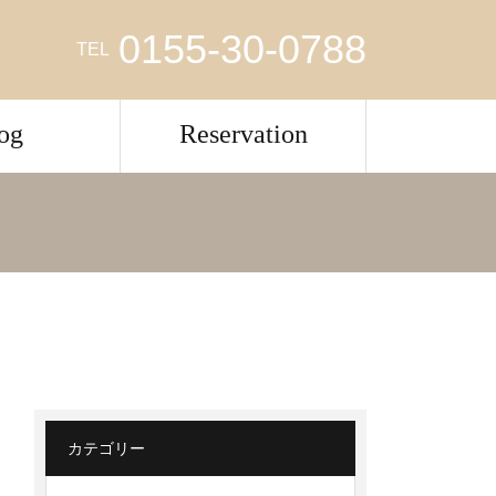
0155-30-0788
TEL
og
Reservation
カテゴリー