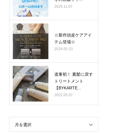
2025.11.07
☆新作頭皮ケアアイ
テム登場☆
2024.05.23
道東初！ 素髪に戻す
トリートメント
【BYKARTE...
2022.05.07
月を選択