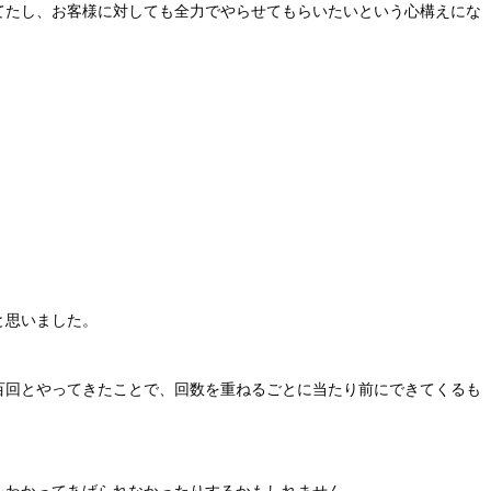
てたし、お客様に対しても全力でやらせてもらいたいという心構えにな
と思いました。
百回とやってきたことで、回数を重ねるごとに当たり前にできてくるも
をわかってあげられなかったりするかもしれません。