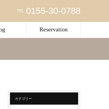
0155-30-0788
TEL
og
Reservation
カテゴリー