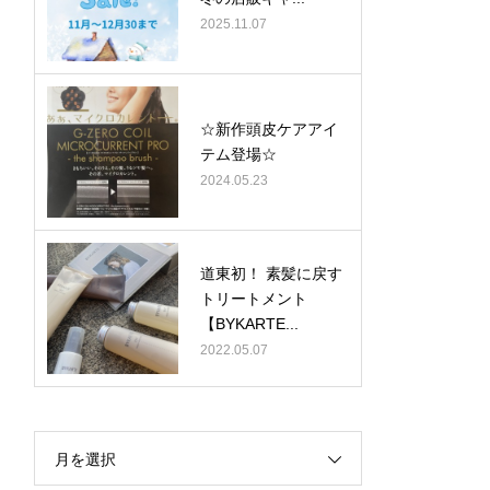
2025.11.07
☆新作頭皮ケアアイ
テム登場☆
2024.05.23
道東初！ 素髪に戻す
トリートメント
【BYKARTE...
2022.05.07
月を選択