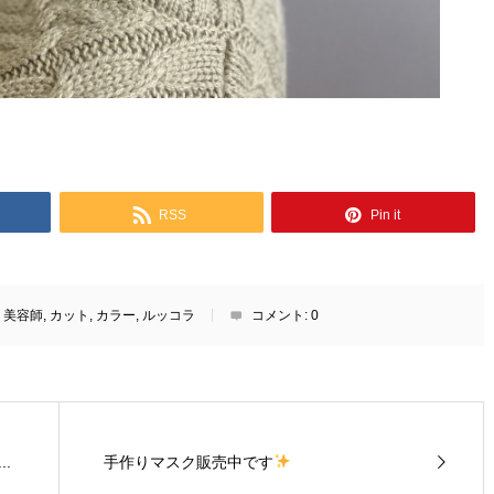
RSS
Pin it
美容師
,
カット
,
カラー
,
ルッコラ
コメント:
0
..
手作りマスク販売中です