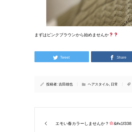
まずはピンクブラウンから始めませんか
Tweet
Share
投稿者:
吉田雄也
ヘアスタイル
,
日常
エモい春カラーしませんか？
&#x1f338.