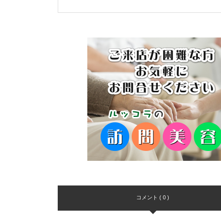
コメント ( 0 )