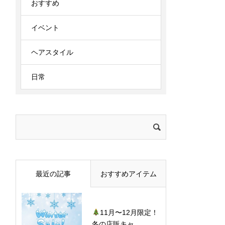
おすすめ
イベント
ヘアスタイル
日常
検
索:
最近の記事
おすすめアイテム
11月〜12月限定！
冬の店販キャ...