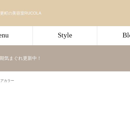
更町の美容室RUCOLA
enu
Style
Bl
期気まぐれ更新中！
ヘアカラー